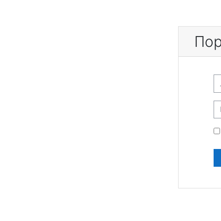
Перейти к основному содержанию
Пор
Л
П