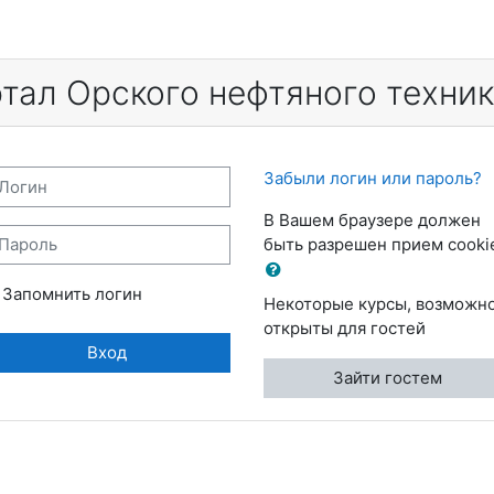
тал Орского нефтяного техни
огин
Забыли логин или пароль?
В Вашем браузере должен
ароль
быть разрешен прием cooki
Запомнить логин
Некоторые курсы, возможно
открыты для гостей
Вход
Зайти гостем