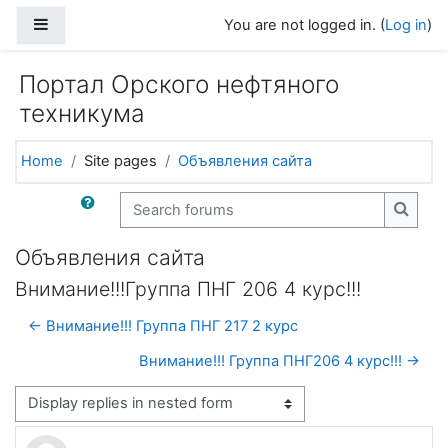
Skip to main content
Side panel
You are not logged in. (
Log in
)
Портал Орского нефтяного
техникума
Home
Site pages
Объявления сайта
Search forums
Search
Объявления сайта
Внимание!!!Группа ПНГ 206 4 курс!!!
← Внимание!!! Группа ПНГ 217 2 курс
Внимание!!! Группа ПНГ206 4 курс!!! →
Display mode