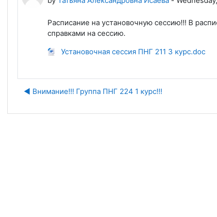
by
Татьяна Александровна Исаева
-
Wednesday,
Расписание на установочную сессию!!! В расп
справками на сессию.
Установочная сессия ПНГ 211 3 курс.doc
◀︎ Внимание!!! Группа ПНГ 224 1 курс!!!