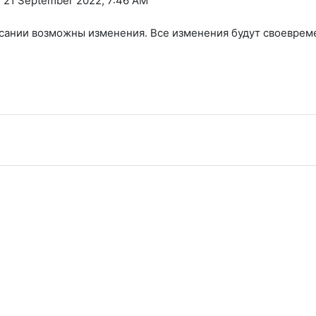
 21 September 2022, 7:46 AM
исании возможны изменения. Все изменения будут своеврем