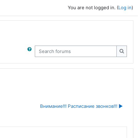
You are not logged in. (
Log in
)
Search forums
Search
Внимание!!! Расписание звонков!!! ▶︎