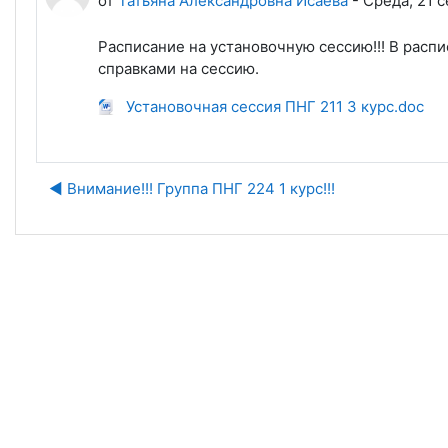
от
Татьяна Александровна Исаева
-
Среда, 21 с
Расписание на установочную сессию!!! В расп
справками на сессию.
Установочная сессия ПНГ 211 3 курс.doc
◀︎ Внимание!!! Группа ПНГ 224 1 курс!!!