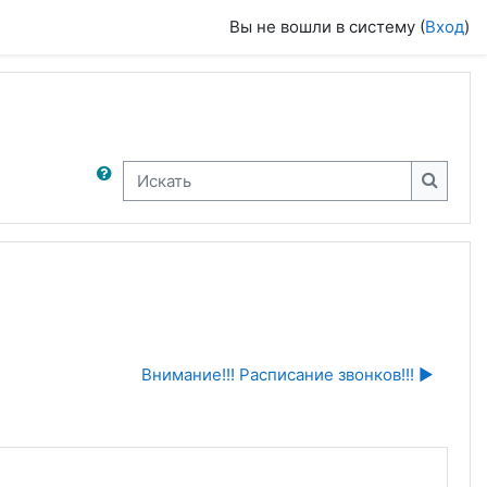
Вы не вошли в систему (
Вход
)
Искать
Искать
Внимание!!! Расписание звонков!!! ▶︎