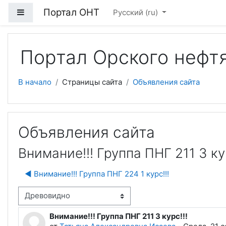
Перейти к основному содержанию
Портал ОНТ
Боковая панель
Русский ‎(ru)‎
Портал Орского нефт
В начало
Страницы сайта
Объявления сайта
Объявления сайта
Внимание!!! Группа ПНГ 211 3 кур
◀︎ Внимание!!! Группа ПНГ 224 1 курс!!!
м отображения
Внимание!!! Группа ПНГ 211 3 курс!!!
Количество ответов: 0