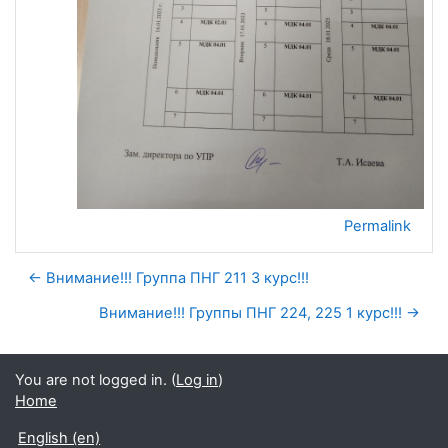
Permalink
← Внимание!!! Группа ПНГ 211 3 курс!!!
Внимание!!! Группы ПНГ 224, 225 1 курс!!! →
You are not logged in. (
Log in
)
Home
English ‎(en)‎