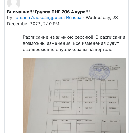
Внимание!!! Группа ПНГ 206 4 курс!!!
Number of replies: 0
by
Татьяна Александровна Исаева
-
Wednesday, 28
December 2022, 2:10 PM
Расписание на зимнюю сессию!!! В расписании
возможны изменения. Все изменения будут
своевременно опубликованы на портале.