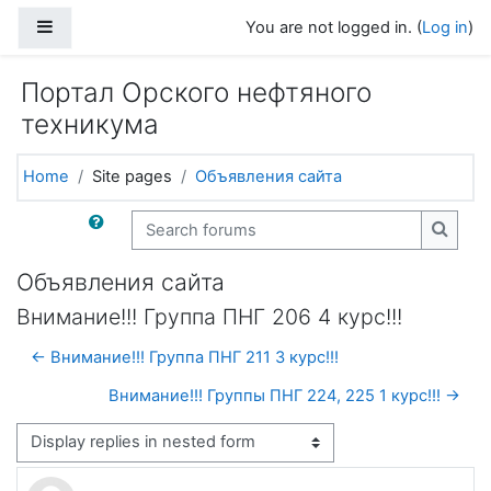
Skip to main content
Side panel
You are not logged in. (
Log in
)
Портал Орского нефтяного
техникума
Home
Site pages
Объявления сайта
Search forums
Search
Объявления сайта
Внимание!!! Группа ПНГ 206 4 курс!!!
← Внимание!!! Группа ПНГ 211 3 курс!!!
Внимание!!! Группы ПНГ 224, 225 1 курс!!! →
Display mode