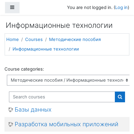
Skip to main content
Side panel
You are not logged in. (
Log in
)
Информационные технологии
Home
Courses
Методические пособия
Информационные технологии
Course categories:
Search courses
Search
Базы данных
Разработка мобильных приложений