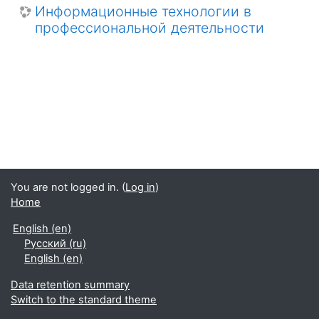
Информационные технологии в
профессиональной деятельности
You are not logged in. (
Log in
)
Home
English ‎(en)‎
Русский ‎(ru)‎
English ‎(en)‎
Data retention summary
Switch to the standard theme