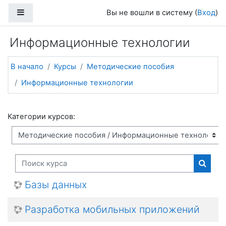
Перейти к основному содержанию
Боковая панель
Вы не вошли в систему (
Вход
)
Информационные технологии
В начало
Курсы
Методические пособия
Информационные технологии
Категории курсов:
Поиск курса
Поиск
Базы данных
Разработка мобильных приложений