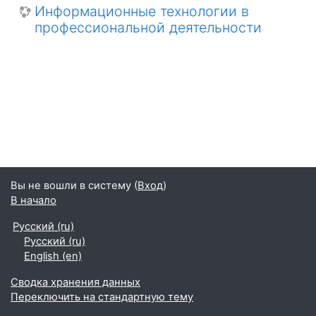
Информационные технологии в
профессиональной деятельности
Вы не вошли в систему (
Вход
)
В начало
Русский ‎(ru)‎
Русский ‎(ru)‎
English ‎(en)‎
Сводка хранения данных
Переключить на стандартную тему