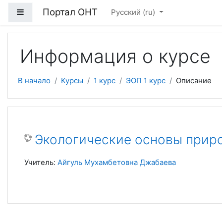
Перейти к основному содержанию
Портал ОНТ
Боковая панель
Русский ‎(ru)‎
Информация о курсе
В начало
Курсы
1 курс
ЭОП 1 курс
Описание
Экологические основы прир
Учитель:
Айгуль Мухамбетовна Джабаева