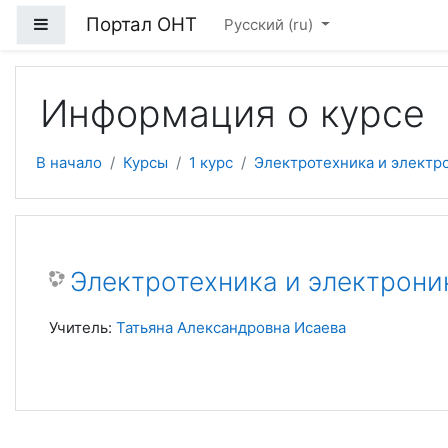
Перейти к основному содержанию
Портал ОНТ
Боковая панель
Русский ‎(ru)‎
Информация о курсе
В начало
Курсы
1 курс
Электротехника и электр
Электротехника и электрони
Учитель:
Татьяна Александровна Исаева