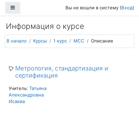
Перейти к основному содержанию
Боковая панель
Вы не вошли в систему (
Вход
)
Информация о курсе
В начало
Курсы
1 курс
МСС
Описание
Метрология, стандартизация и
сертификация
Учитель:
Татьяна
Александровна
Исаева