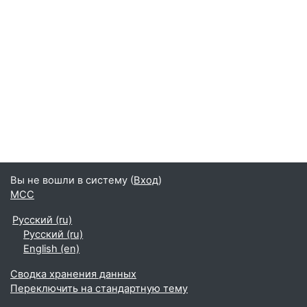
Вы не вошли в систему (
Вход
)
МСС
Русский ‎(ru)‎
Русский ‎(ru)‎
English ‎(en)‎
Сводка хранения данных
Переключить на стандартную тему