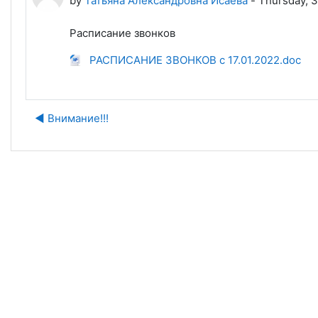
by
Татьяна Александровна Исаева
-
Thursday, 
Расписание звонков
РАСПИСАНИЕ ЗВОНКОВ с 17.01.2022.doc
◀︎ Внимание!!!