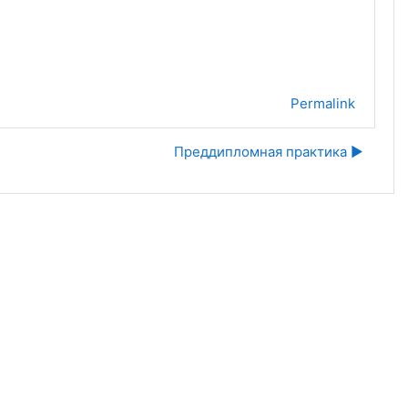
Permalink
Преддипломная практика ▶︎