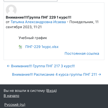
Внимание!!!Группа ПНГ 229 1 курс!!!
Количество ответов: 0
от
Татьяна Александровна Исаева
-
Понедельник, 11
сентября 2023, 11:21
Учебный график
ПНГ-229 1курс.xlsx
Постоянная ссылка
← Внимание!!! Группа ПНГ 217 3 курс!!!
Внимание!!! Расписание 4 курса группы ПНГ 211 →
Вы не вошли в систему (
Вход
)
В начало
Русский ‎(ru)‎