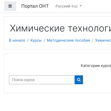
Перейти к основному содержанию
Портал ОНТ
Боковая панель
Русский ‎(ru)‎
Химические технолог
В начало
Курсы
Методические пособия
Химичес
Категории курсо
Поиск курса
Поиск курса