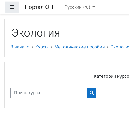
Перейти к основному содержанию
Портал ОНТ
Боковая панель
Русский ‎(ru)‎
Экология
В начало
Курсы
Методические пособия
Экологи
Категории курсо
Поиск курса
Поиск курса