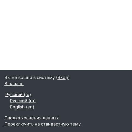
Вы не вошли в систему (
Вход
)
В начало
Русский ‎(ru)‎
Русский ‎(ru)‎
English ‎(en)‎
Сводка хранения данных
Переключить на стандартную тему