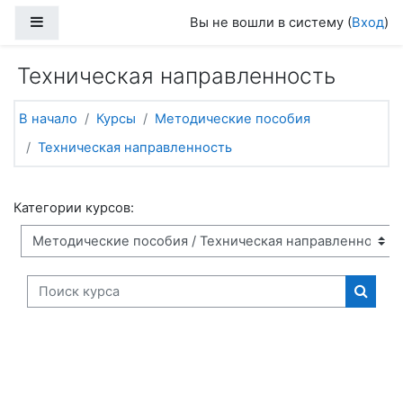
Перейти к основному содержанию
Боковая панель
Вы не вошли в систему (
Вход
)
Техническая направленность
В начало
Курсы
Методические пособия
Техническая направленность
Категории курсов:
Поиск курса
Поиск