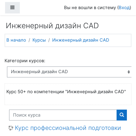
Перейти к основному содержанию
Боковая панель
Вы не вошли в систему (
Вход
)
Инженерный дизайн CAD
В начало
Курсы
Инженерный дизайн CAD
Категории курсов:
Курс 50+ по компетенции "Инженерный дизайн CAD"
Поиск курса
Поиск
Курс профессиональной подготовки