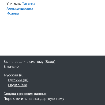
Учитель:
Татьяна
Александровна
Исаева
Вы не вошли в систему (
Вход
)
В начало
Русский ‎(ru)‎
Русский ‎(ru)‎
English ‎(en)‎
Сводка хранения данных
Переключить на стандартную тему