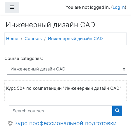
Skip to main content
Side panel
You are not logged in. (
Log in
)
Инженерный дизайн CAD
Home
Courses
Инженерный дизайн CAD
Course categories:
Курс 50+ по компетенции "Инженерный дизайн CAD"
Search courses
Search
Курс профессиональной подготовки