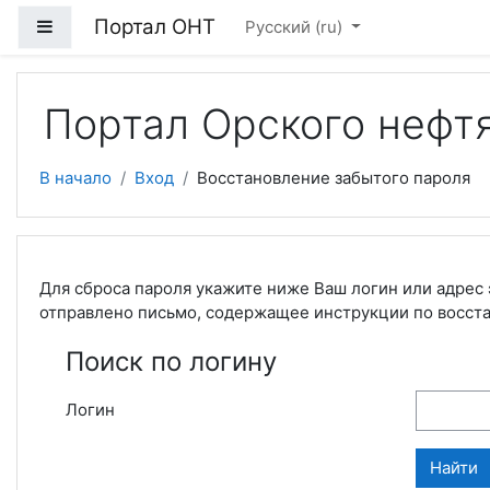
Перейти к основному содержанию
Портал ОНТ
Боковая панель
Русский ‎(ru)‎
Портал Орского нефт
В начало
Вход
Восстановление забытого пароля
Для сброса пароля укажите ниже Ваш логин или адрес 
отправлено письмо, содержащее инструкции по восст
Поиск по логину
Логин