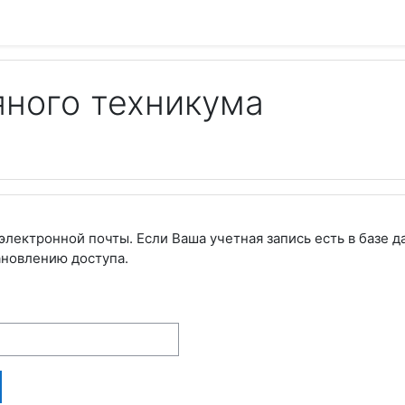
яного техникума
электронной почты. Если Ваша учетная запись есть в базе д
ановлению доступа.