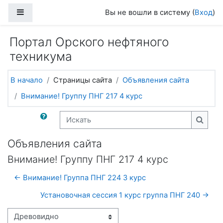
Перейти к основному содержанию
Боковая панель
Вы не вошли в систему (
Вход
)
Портал Орского нефтяного
техникума
В начало
Страницы сайта
Объявления сайта
Внимание! Группу ПНГ 217 4 курс
Искать
Искат
Объявления сайта
Внимание! Группу ПНГ 217 4 курс
← Внимание! Группа ПНГ 224 3 курс
Установочная сессия 1 курс группа ПНГ 240 →
Режим отображения