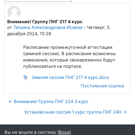
Внимание! Группу ПНГ 217 4 курс
Количество ответов: 0
от
Татьяна Александровна Исаева
-
Четверг, 5
декабря 2024, 15:26
Расписание промежуточной аттестации
(зимней сессии). В расписании возможны
изменения, которые своевременно будут
публиковаться на портале.
Зимняя сессия ПНГ 217 4 курс.docx
Постоянная ссылка
← Внимание! Группа ПНГ 224 3 курс
Установочная сессия 1 курс группа ПНГ 240 →
Вы не вошли в систему (
Вход
)