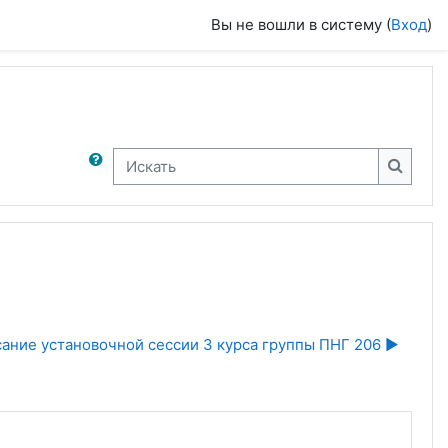
Вы не вошли в систему (
Вход
)
Искать
Искать
ание установочной сессии 3 курса группы ПНГ 206 ▶︎