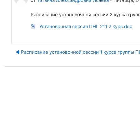
от
Татьяна Александровна Исаева
-
Пятница, 24
Расписание установочной сессии 2 курса груп
Установочная сессия ПНГ 211 2 курс.doc
◀︎ Расписание установочной сессии 1 курса группы П