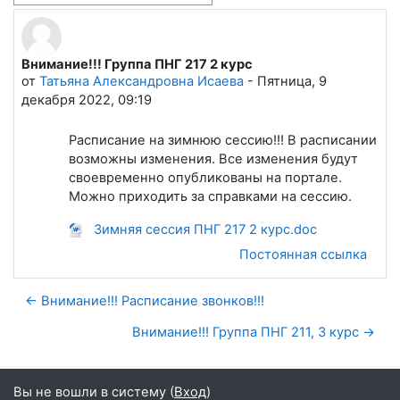
Внимание!!! Группа ПНГ 217 2 курс
Количество ответов: 0
от
Татьяна Александровна Исаева
-
Пятница, 9
декабря 2022, 09:19
Расписание на зимнюю сессию!!! В расписании
возможны изменения. Все изменения будут
своевременно опубликованы на портале.
Можно приходить за справками на сессию.
Зимняя сессия ПНГ 217 2 курс.doc
Постоянная ссылка
← Внимание!!! Расписание звонков!!!
Внимание!!! Группа ПНГ 211, 3 курс →
Вы не вошли в систему (
Вход
)