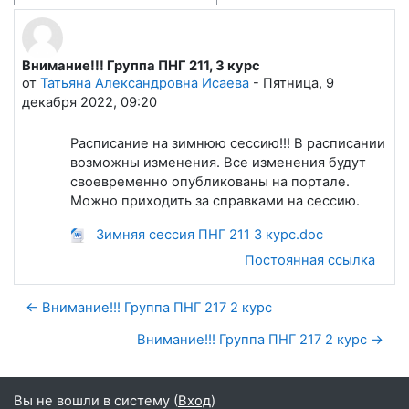
Внимание!!! Группа ПНГ 211, 3 курс
Количество ответов: 0
от
Татьяна Александровна Исаева
-
Пятница, 9
декабря 2022, 09:20
Расписание на зимнюю сессию!!! В расписании
возможны изменения. Все изменения будут
своевременно опубликованы на портале.
Можно приходить за справками на сессию.
Зимняя сессия ПНГ 211 3 курс.doc
Постоянная ссылка
← Внимание!!! Группа ПНГ 217 2 курс
Внимание!!! Группа ПНГ 217 2 курс →
Вы не вошли в систему (
Вход
)