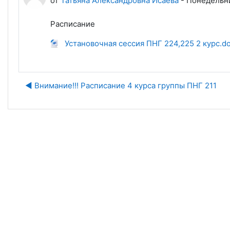
от
Татьяна Александровна Исаева
-
Понедельни
Расписание
Установочная сессия ПНГ 224,225 2 курс.d
◀︎ Внимание!!! Расписание 4 курса группы ПНГ 211