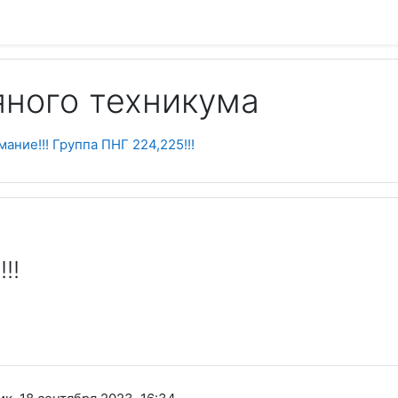
яного техникума
ание!!! Группа ПНГ 224,225!!!
!!