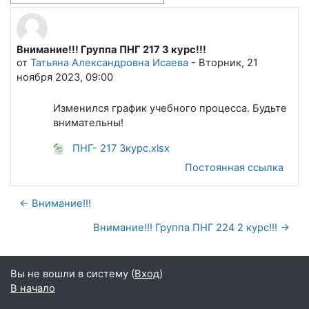
Внимание!!! Группа ПНГ 217 3 курс!!!
Количество ответов: 0
от
Татьяна Александровна Исаева
-
Вторник, 21
ноября 2023, 09:00
Изменился график учебного процесса. Будьте
внимательны!
ПНГ- 217 3курс.xlsx
Постоянная ссылка
← Внимание!!!
Внимание!!! Группа ПНГ 224 2 курс!!! →
Вы не вошли в систему (
Вход
)
В начало