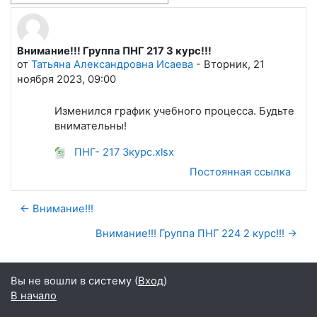
Внимание!!! Группа ПНГ 217 3 курс!!!
Количество ответов: 0
от
Татьяна Александровна Исаева
-
Вторник, 21
ноября 2023, 09:00
Изменился график учебного процесса. Будьте
внимательны!
ПНГ- 217 3курс.xlsx
Постоянная ссылка
← Внимание!!!
Внимание!!! Группа ПНГ 224 2 курс!!! →
Вы не вошли в систему (
Вход
)
В начало