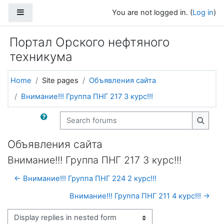
Skip to main content
Side panel
You are not logged in. (
Log in
)
Портал Орского нефтяного
техникума
Home
Site pages
Объявления сайта
Внимание!!! Группа ПНГ 217 3 курс!!!
Search forums
Search
Объявления сайта
Внимание!!! Группа ПНГ 217 3 курс!!!
← Внимание!!! Группа ПНГ 224 2 курс!!!
Внимание!!! Группа ПНГ 211 4 курс!!! →
Display mode