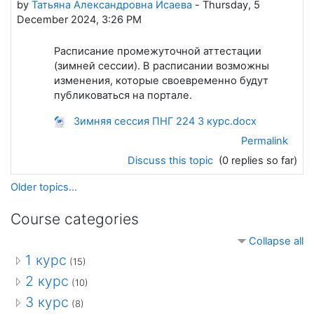
by
Татьяна Александровна Исаева
-
Thursday, 5
December 2024, 3:26 PM
Расписание промежуточной аттестации
(зимней сессии). В расписании возможны
изменения, которые своевременно будут
публиковаться на портале.
Зимняя сессия ПНГ 224 3 курс.docx
Permalink
Discuss this topic
(0 replies so far)
Older topics...
Course categories
Collapse all
1 курс
(15)
2 курс
(10)
3 курс
(8)