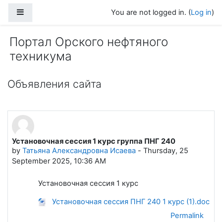
Skip to main content
Side panel
You are not logged in. (
Log in
)
Портал Орского нефтяного
техникума
Объявления сайта
Установочная сессия 1 курс группа ПНГ 240
by
Татьяна Александровна Исаева
-
Thursday, 25
September 2025, 10:36 AM
Установочная сессия 1 курс
Установочная сессия ПНГ 240 1 курс (1).doc
Permalink